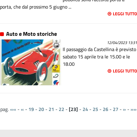
porta, che dal prossimo 5 giugno ...
LEGGI TUTTO
Auto e Moto storiche
12/04/2023 13:31
Il passaggio da Castellina è previsto
sabato 15 aprile tra le 15.00 e le
18.00
LEGGI TUTTO
««
-
«
-
19
-
20
-
21
-
22
-
23
-
24
-
25
-
26
-
27
-
»
-
»»