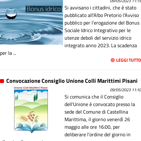
09/05/2023 11:15
Si avvisano i cittadini, che è stato
pubblicato all'Albo Pretorio l'Avviso
pubblico per l’erogazione del Bonus
Sociale Idrico Integrativo per le
utenze deboli del servizio idrico
integrato anno 2023. La scadenza
per la ...
LEGGI TUTTO
Convocazione Consiglio Unione Colli Marittimi Pisani
09/05/2023 11:10
Si comunica che il Consiglio
dell'Unione è convocato presso la
sede del Comune di Castellina
Marittima, il giorno venerdì 26
maggio alle ore 16:00, per
deliberare l’ordine del giorno in