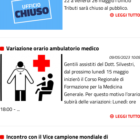
22 a venerdì 26 maggio l'Ufficio
Tributi sarà chiuso al pubblico.
LEGGI TUTTO
Variazione orario ambulatorio medico
09/05/2023 10:09
Gentili assistiti del Dott. Silvestri,
dal prossimo lunedì 15 maggio
inizierò il Corso Regionale di
Formazione per la Medicina
Generale. Per questo motivo l’orario
subirà delle variazioni: Lunedì: ore
18:00 - ...
LEGGI TUTTO
Incontro con il Vice campione mondiale di