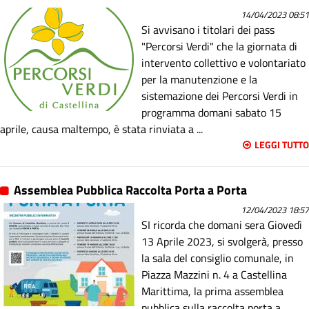
14/04/2023 08:51
Si avvisano i titolari dei pass
"Percorsi Verdi" che la giornata di
intervento collettivo e volontariato
per la manutenzione e la
sistemazione dei Percorsi Verdi in
programma domani sabato 15
aprile, causa maltempo, è stata rinviata a ...
LEGGI TUTTO
Assemblea Pubblica Raccolta Porta a Porta
12/04/2023 18:57
SI ricorda che domani sera Giovedì
13 Aprile 2023, si svolgerà, presso
la sala del consiglio comunale, in
Piazza Mazzini n. 4 a Castellina
Marittima, la prima assemblea
pubblica sulla raccolta porta a