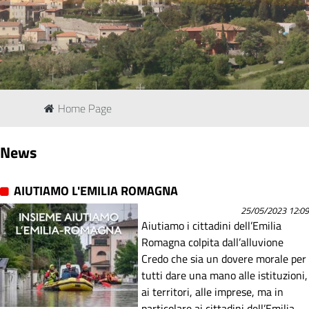
Home Page
News
AIUTIAMO L'EMILIA ROMAGNA
25/05/2023 12:09
Aiutiamo i cittadini dell’Emilia
Romagna colpita dall’alluvione
Credo che sia un dovere morale per
tutti dare una mano alle istituzioni,
ai territori, alle imprese, ma in
particolare ai cittadini dell’Emilia-