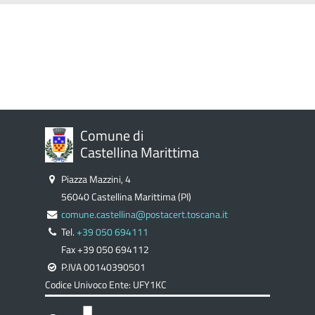
Comune di
Castellina Marittima
Piazza Mazzini, 4
56040 Castellina Marittima (PI)
comune.castellina@postacert.toscana.it
Tel.
+39 050 694111
Fax +39 050 694112
P.IVA 00140390501
Codice Univoco Ente: UFY1KC