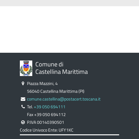
Comune di
Castellina Marittima
Piazza Mazzini, 4
56040 Castellina Marittima (PI)
comune.castellina@postacert.toscana.it
Tel.
+39 050 694111
Fax +39 050 694112
P.IVA 00140390501
Codice Univoco Ente: UFY1KC