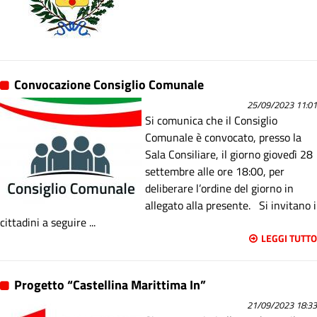
Convocazione Consiglio Comunale
25/09/2023 11:01
Si comunica che il Consiglio
Comunale è convocato, presso la
Sala Consiliare, il giorno giovedì 28
settembre alle ore 18:00, per
deliberare l’ordine del giorno in
allegato alla presente. Si invitano i
cittadini a seguire ...
LEGGI TUTTO
Progetto “Castellina Marittima In”
21/09/2023 18:33