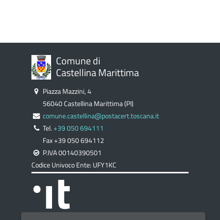
Comune di
Castellina Marittima
Piazza Mazzini, 4
56040 Castellina Marittima (PI)
comune.castellina@postacert.toscana.it
Tel.
+39 050 694111
Fax +39 050 694112
P.IVA 00140390501
Codice Univoco Ente: UFY1KC