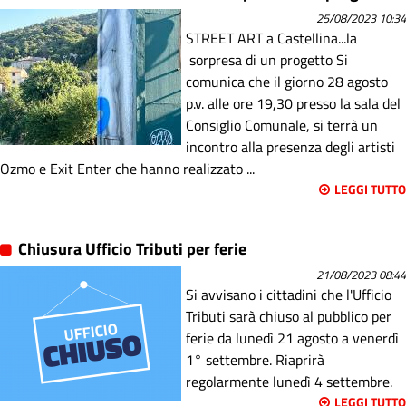
25/08/2023 10:34
STREET ART a Castellina...la
sorpresa di un progetto Si
comunica che il giorno 28 agosto
p.v. alle ore 19,30 presso la sala del
Consiglio Comunale, si terrà un
incontro alla presenza degli artisti
Ozmo e Exit Enter che hanno realizzato ...
LEGGI TUTTO
Chiusura Ufficio Tributi per ferie
21/08/2023 08:44
Si avvisano i cittadini che l'Ufficio
Tributi sarà chiuso al pubblico per
ferie da lunedì 21 agosto a venerdì
1° settembre. Riaprirà
regolarmente lunedì 4 settembre.
LEGGI TUTTO