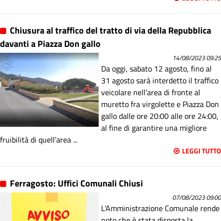
Chiusura al traffico del tratto di via della Repubblica
davanti a Piazza Don gallo
14/08/2023 09:25
Da oggi, sabato 12 agosto, fino al
31 agosto sarà interdetto il traffico
veicolare nell’area di fronte al
muretto fra virgolette e Piazza Don
gallo dalle ore 20:00 alle ore 24:00,
al fine di garantire una migliore
fruibilità di quell’area ...
LEGGI TUTTO
Ferragosto: Uffici Comunali Chiusi
07/08/2023 09:00
L'Amministrazione Comunale rende
noto che è stata disposta la