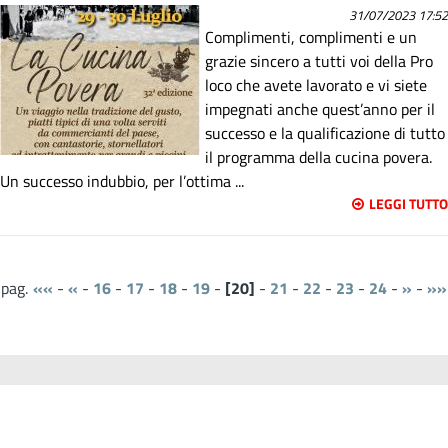
31/07/2023 17:52
Complimenti, complimenti e un
grazie sincero a tutti voi della Pro
loco che avete lavorato e vi siete
impegnati anche quest’anno per il
successo e la qualificazione di tutto
il programma della cucina povera.
Un successo indubbio, per l’ottima ...
LEGGI TUTTO
««
-
«
-
16
-
17
-
18
-
19
-
20
-
21
-
22
-
23
-
24
-
»
-
»»