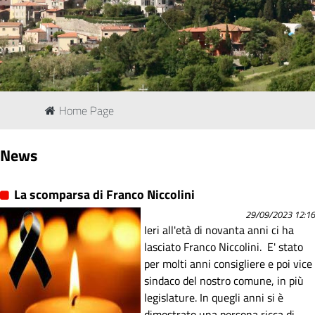
Home Page
News
La scomparsa di Franco Niccolini
29/09/2023 12:16
Ieri all'età di novanta anni ci ha
lasciato Franco Niccolini. E' stato
per molti anni consigliere e poi vice
sindaco del nostro comune, in più
legislature. In quegli anni si è
dimostrato una persona ricca di