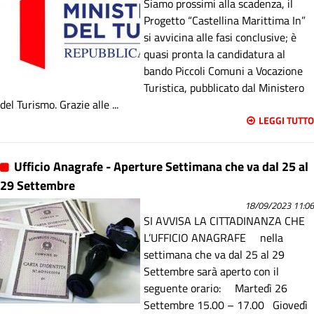
Siamo prossimi alla scadenza, il
Progetto “Castellina Marittima In”
si avvicina alle fasi conclusive; è
quasi pronta la candidatura al
bando Piccoli Comuni a Vocazione
Turistica, pubblicato dal Ministero
del Turismo. Grazie alle ...
LEGGI TUTTO
Ufficio Anagrafe - Aperture Settimana che va dal 25 al
29 Settembre
18/09/2023 11:06
SI AVVISA LA CITTADINANZA CHE
L’UFFICIO ANAGRAFE nella
settimana che va dal 25 al 29
Settembre sarà aperto con il
seguente orario: Martedì 26
Settembre 15.00 – 17.00 Giovedì