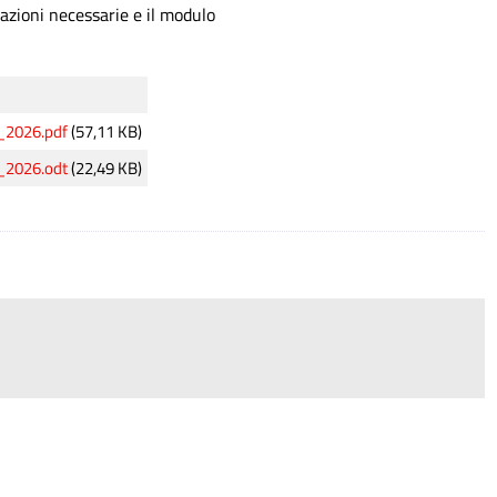
mazioni necessarie e il modulo
2026.pdf
(57,11 KB)
2026.odt
(22,49 KB)