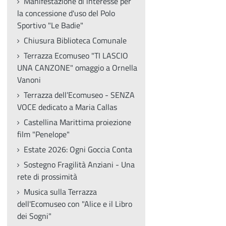
Manifestazione di interesse per
la concessione d'uso del Polo
Sportivo "Le Badie"
Chiusura Biblioteca Comunale
Terrazza Ecomuseo "TI LASCIO
UNA CANZONE" omaggio a Ornella
Vanoni
Terrazza dell’Ecomuseo - SENZA
VOCE dedicato a Maria Callas
Castellina Marittima proiezione
film "Penelope"
Estate 2026: Ogni Goccia Conta
Sostegno Fragilità Anziani - Una
rete di prossimità
Musica sulla Terrazza
dell'Ecomuseo con "Alice e il Libro
dei Sogni"