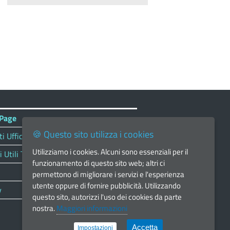
Page
🍪 Questo sito utilizza i cookies
i Uffici
Utilizziamo i cookies. Alcuni sono essenziali per il
Utili Territorio
funzionamento di questo sito web; altri ci
permettono di migliorare i servizi e l'esperienza
utente oppure di fornire pubblicità. Utilizzando
y
questo sito, autorizzi l'uso dei cookies da parte
nostra.
Maggiori informazioni
Accetta
Impostazioni