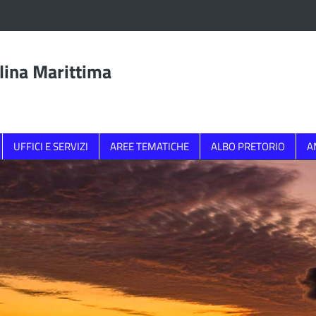
lina Marittima
UFFICI E SERVIZI
AREE TEMATICHE
ALBO PRETORIO
A