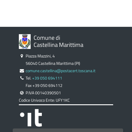
Comune di
Castellina Marittima
Piazza Mazzini, 4
56040 Castellina Marittima (PI)
comune.castellina@postacert.toscana.it
Tel.
+39 050 694111
Fax +39 050 694112
P.IVA 00140390501
Codice Univoco Ente: UFY1KC