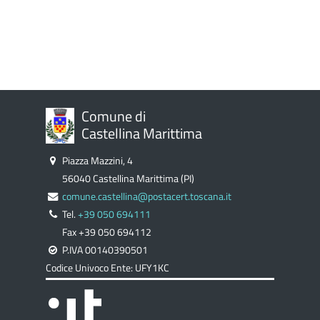
Comune di
Castellina Marittima
Piazza Mazzini, 4
56040 Castellina Marittima (PI)
comune.castellina@postacert.toscana.it
Tel.
+39 050 694111
Fax +39 050 694112
P.IVA 00140390501
Codice Univoco Ente: UFY1KC