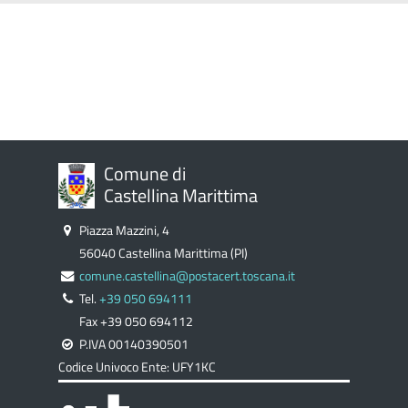
Comune di
Castellina Marittima
Piazza Mazzini, 4
56040 Castellina Marittima (PI)
comune.castellina@postacert.toscana.it
Tel.
+39 050 694111
Fax +39 050 694112
P.IVA 00140390501
Codice Univoco Ente: UFY1KC