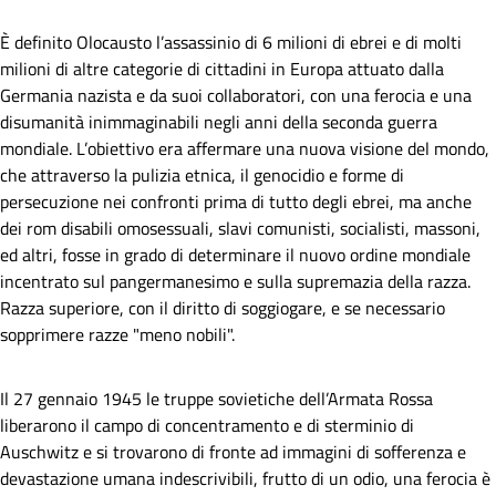
È definito Olocausto l’assassinio di 6 milioni di ebrei e di molti
milioni di altre categorie di cittadini in Europa attuato dalla
Germania nazista e da suoi collaboratori, con una ferocia e una
disumanità inimmaginabili negli anni della seconda guerra
mondiale. L’obiettivo era affermare una nuova visione del mondo,
che attraverso la pulizia etnica, il genocidio e forme di
persecuzione nei confronti prima di tutto degli ebrei, ma anche
dei rom disabili omosessuali, slavi comunisti, socialisti, massoni,
ed altri, fosse in grado di determinare il nuovo ordine mondiale
incentrato sul pangermanesimo e sulla supremazia della razza.
Razza superiore, con il diritto di soggiogare, e se necessario
sopprimere razze "meno nobili".
Il 27 gennaio 1945 le truppe sovietiche dell’Armata Rossa
liberarono il campo di concentramento e di sterminio di
Auschwitz e si trovarono di fronte ad immagini di sofferenza e
devastazione umana indescrivibili, frutto di un odio, una ferocia è