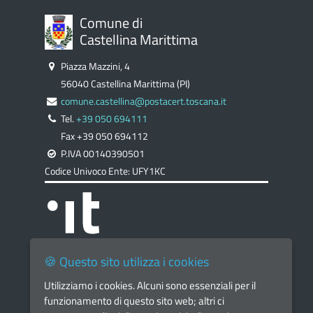
Comune di
Castellina Marittima
Piazza Mazzini, 4
56040 Castellina Marittima (PI)
comune.castellina@postacert.toscana.it
Tel.
+39 050 694111
Fax +39 050 694112
P.IVA 00140390501
Codice Univoco Ente: UFY1KC
🍪 Questo sito utilizza i cookies
Utilizziamo i cookies. Alcuni sono essenziali per il
Home Page
funzionamento di questo sito web; altri ci