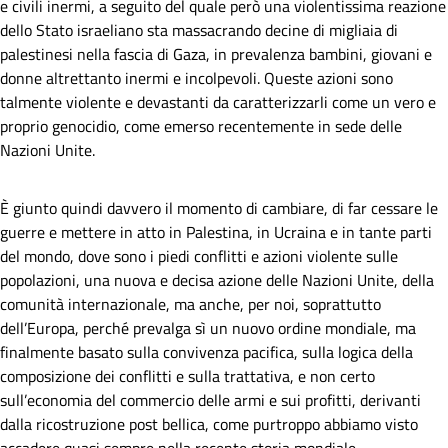
e civili inermi, a seguito del quale però una violentissima reazione
dello Stato israeliano sta massacrando decine di migliaia di
palestinesi nella fascia di Gaza, in prevalenza bambini, giovani e
donne altrettanto inermi e incolpevoli. Queste azioni sono
talmente violente e devastanti da caratterizzarli come un vero e
proprio genocidio, come emerso recentemente in sede delle
Nazioni Unite.
È giunto quindi davvero il momento di cambiare, di far cessare le
guerre e mettere in atto in Palestina, in Ucraina e in tante parti
del mondo, dove sono i piedi conflitti e azioni violente sulle
popolazioni, una nuova e decisa azione delle Nazioni Unite, della
comunità internazionale, ma anche, per noi, soprattutto
dell’Europa, perché prevalga sì un nuovo ordine mondiale, ma
finalmente basato sulla convivenza pacifica, sulla logica della
composizione dei conflitti e sulla trattativa, e non certo
sull’economia del commercio delle armi e sui profitti, derivanti
dalla ricostruzione post bellica, come purtroppo abbiamo visto