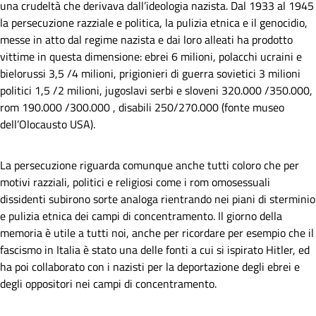
una crudeltà che derivava dall’ideologia nazista. Dal 1933 al 1945
la persecuzione razziale e politica, la pulizia etnica e il genocidio,
messe in atto dal regime nazista e dai loro alleati ha prodotto
vittime in questa dimensione: ebrei 6 milioni, polacchi ucraini e
bielorussi 3,5 /4 milioni, prigionieri di guerra sovietici 3 milioni
politici 1,5 /2 milioni, jugoslavi serbi e sloveni 320.000 /350.000,
rom 190.000 /300.000 , disabili 250/270.000 (fonte museo
dell’Olocausto USA).
La persecuzione riguarda comunque anche tutti coloro che per
motivi razziali, politici e religiosi come i rom omosessuali
dissidenti subirono sorte analoga rientrando nei piani di sterminio
e pulizia etnica dei campi di concentramento. Il giorno della
memoria è utile a tutti noi, anche per ricordare per esempio che il
fascismo in Italia è stato una delle fonti a cui si ispirato Hitler, ed
ha poi collaborato con i nazisti per la deportazione degli ebrei e
degli oppositori nei campi di concentramento.