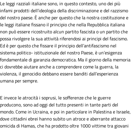
Le leggi razziali italiane sono, in questo contesto, uno dei più
infami prodotti dell’ideologia della discriminazione e del razzismo
del nostro paese. È anche per questo che la nostra costituzione e
le leggi italiane fissano il principio che nella Repubblica italiana
non può essere ricostruito alcun partito fascista o un partito che
possa rivolgere la sua attività riferendosi ai principi del fascismo.
Ed è per questo che fissare il principio dell’antifascismo nel
sistema politico- istituzionale del nostro Paese, è un’esigenza
fondamentale di garanzia democratica. Ma il giorno della memoria
ci dovrebbe aiutare anche a comprendere come la guerra, la
violenza, il genocidio debbano essere banditi dall’esperienza
umana per sempre.
E invece le atrocità i soprusi, le sofferenze che le guerre
producono, sono ad oggi del tutto presenti in tante parti del
mondo. Come in Ucraina, e poi in particolare in Palestina e Israele,
dove cittadini ebrei hanno subito un atroce e aberrante attacco
omicida di Hamas, che ha prodotto oltre 1000 vittime tra giovani