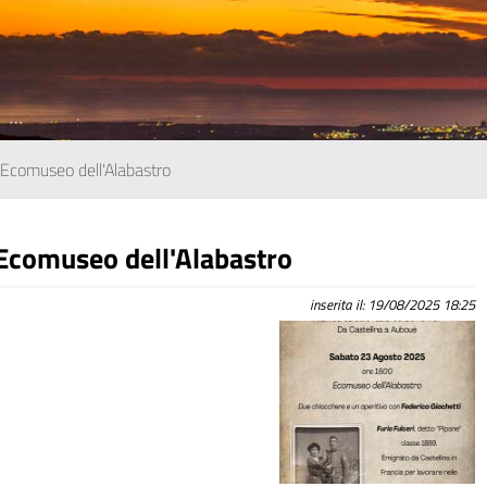
 Ecomuseo dell'Alabastro
 Ecomuseo dell'Alabastro
inserita il: 19/08/2025 18:25