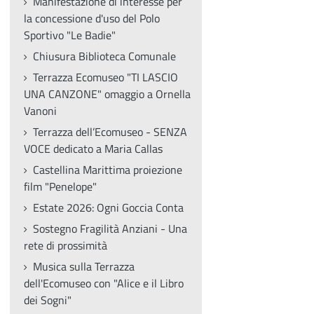
Manifestazione di interesse per
la concessione d'uso del Polo
Sportivo "Le Badie"
Chiusura Biblioteca Comunale
Terrazza Ecomuseo "TI LASCIO
UNA CANZONE" omaggio a Ornella
Vanoni
Terrazza dell’Ecomuseo - SENZA
VOCE dedicato a Maria Callas
Castellina Marittima proiezione
film "Penelope"
Estate 2026: Ogni Goccia Conta
Sostegno Fragilità Anziani - Una
rete di prossimità
Musica sulla Terrazza
dell'Ecomuseo con "Alice e il Libro
dei Sogni"