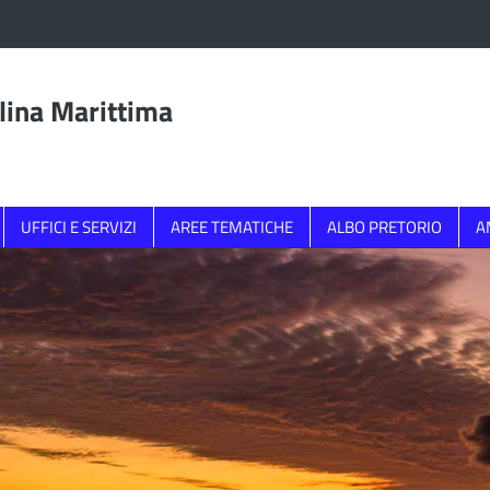
lina Marittima
UFFICI E SERVIZI
AREE TEMATICHE
ALBO PRETORIO
A